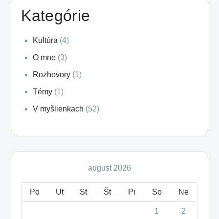
Kategórie
Kultúra
(4)
O mne
(3)
Rozhovory
(1)
Témy
(1)
V myšlienkach
(52)
august 2026
Po
Ut
St
Št
Pi
So
Ne
1
2