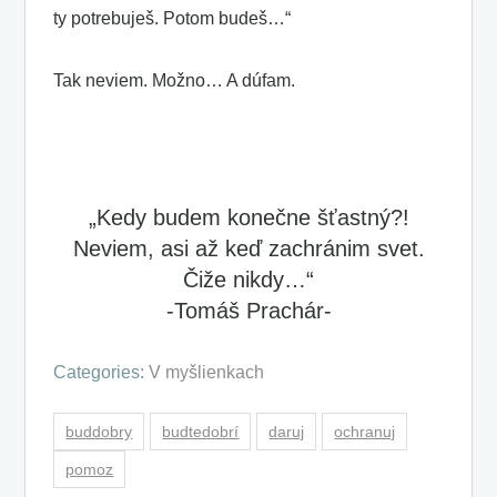
ty potrebuješ. Potom budeš…“
Tak neviem. Možno… A dúfam.
„Kedy budem konečne šťastný?!
Neviem, asi až keď zachránim svet.
Čiže nikdy…“
-Tomáš Prachár-
Categories:
V myšlienkach
buddobry
budtedobrí
daruj
ochranuj
pomoz