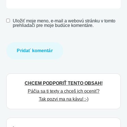
Uložiť moje meno, e-mail a webovú stránku v tomto
prehliadači pre moje budúce komentáre.
CHCEM PODPORIŤ TENTO OBSAH!
Páčia sa ti texty a chceš ich oceniť?
Tak pozvi ma na kávu! :-)