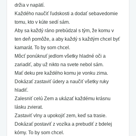
držia v napätí.
Každého naučiť ľudskosti a dodať sebavedomie
tomu, kto v kúte sedí sám.
Aby sa každý ráno prebúdzal s tým, že komu v
ten deň pomôže, a aby každý s každým chcel byť
kamarát. To by som chcel.
Môcť ponúknuť jedlom všetky hladné oči a
zariadiť, aby už nikto na svete nebol sám.
Mať deku pre každého komu je vonku zima.
Dokázať zastaviť údery a naučiť všetky ruky
hladiť.
Zalesniť celú Zem a ukázať každému krásnu
lásku zvierat.
Zastaviť vlny a upokojiť zem, keď sa trasie.
Dokázať postaviť z vozíka a prebudiť z bdelej
kómy. To by som chcel.