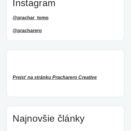
Instagram
@prachar_tomo
@pracharero
Prejsť na stránku Pracharero Creative
Najnovšie články