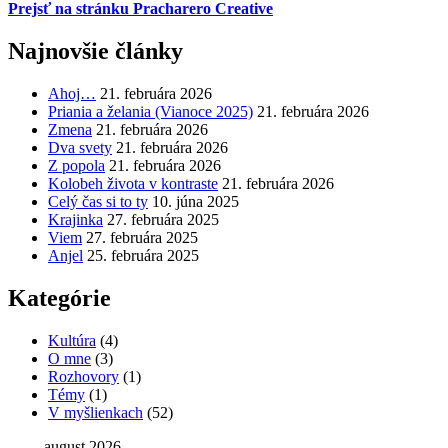
Prejsť na stránku Pracharero Creative
Najnovšie články
Ahoj…
21. februára 2026
Priania a želania (Vianoce 2025)
21. februára 2026
Zmena
21. februára 2026
Dva svety
21. februára 2026
Z popola
21. februára 2026
Kolobeh života v kontraste
21. februára 2026
Celý čas si to ty
10. júna 2025
Krajinka
27. februára 2025
Viem
27. februára 2025
Anjel
25. februára 2025
Kategórie
Kultúra
(4)
O mne
(3)
Rozhovory
(1)
Témy
(1)
V myšlienkach
(52)
august 2026