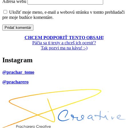
Adresa webu
Uložiť moje meno, e-mail a webovú stránku v tomto prehliadači
pre moje budúce komentáre.
CHCEM PODPORIŤ TENTO OBSAH!
Páčia sa ti texty a chceš ich oceniť?
Tak pozvi ma na kávu! :-)
Instagram
@prachar_tomo
@pracharero