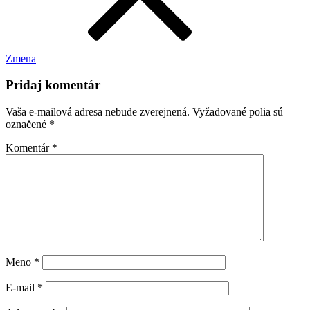
Zmena
Pridaj komentár
Vaša e-mailová adresa nebude zverejnená.
Vyžadované polia sú
označené
*
Komentár
*
Meno
*
E-mail
*