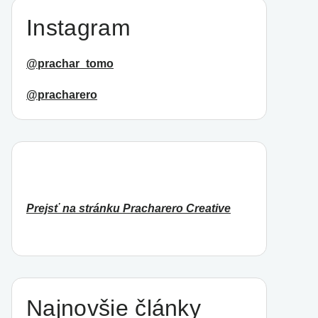
Instagram
@prachar_tomo
@pracharero
Prejsť na stránku Pracharero Creative
Najnovšie články