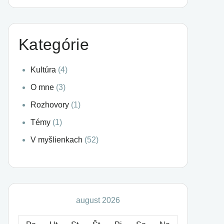
Kategórie
Kultúra
(4)
O mne
(3)
Rozhovory
(1)
Témy
(1)
V myšlienkach
(52)
august 2026