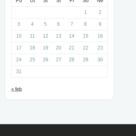
Po
Ut
St
Št
Pi
So
Ne
1
2
3
4
5
6
7
8
9
10
11
12
13
14
15
16
17
18
19
20
21
22
23
24
25
26
27
28
29
30
31
« feb