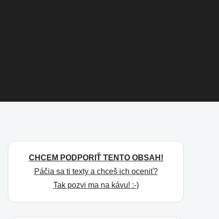
CHCEM PODPORIŤ TENTO OBSAH!
Páčia sa ti texty a chceš ich oceniť?
Tak pozvi ma na kávu! :-)