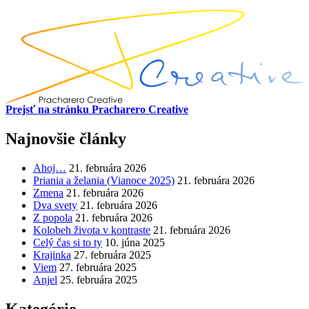
Prejsť na stránku Pracharero Creative
Najnovšie články
Ahoj…
21. februára 2026
Priania a želania (Vianoce 2025)
21. februára 2026
Zmena
21. februára 2026
Dva svety
21. februára 2026
Z popola
21. februára 2026
Kolobeh života v kontraste
21. februára 2026
Celý čas si to ty
10. júna 2025
Krajinka
27. februára 2025
Viem
27. februára 2025
Anjel
25. februára 2025
Kategórie