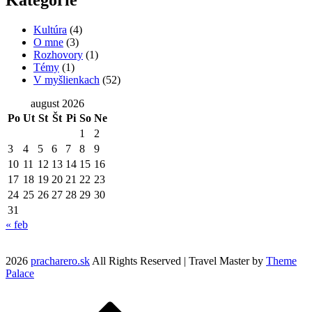
Kultúra
(4)
O mne
(3)
Rozhovory
(1)
Témy
(1)
V myšlienkach
(52)
august 2026
Po
Ut
St
Št
Pi
So
Ne
1
2
3
4
5
6
7
8
9
10
11
12
13
14
15
16
17
18
19
20
21
22
23
24
25
26
27
28
29
30
31
« feb
2026
pracharero.sk
All Rights Reserved | Travel Master by
Theme
Palace